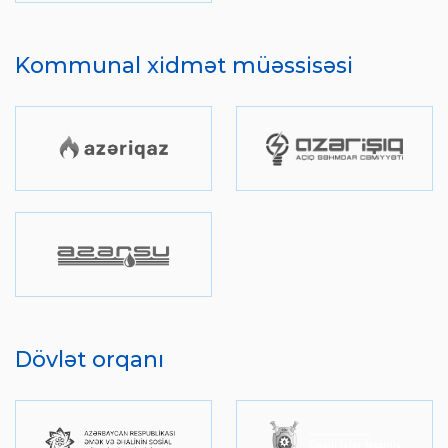
Kommunal xidmət müəssisəsi
Dövlət orqanı