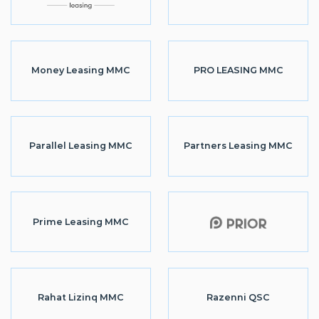
Money Leasing MMC
PRO LEASING MMC
Parallel Leasing MMC
Partners Leasing MMC
Prime Leasing MMC
Rahat Lizinq MMC
Razenni QSC