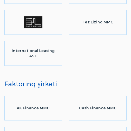
Tez Lizinq MMC
İnternational Leasing
ASC
Faktorinq şirkəti
AK Finance MMC
Cash Finance MMC