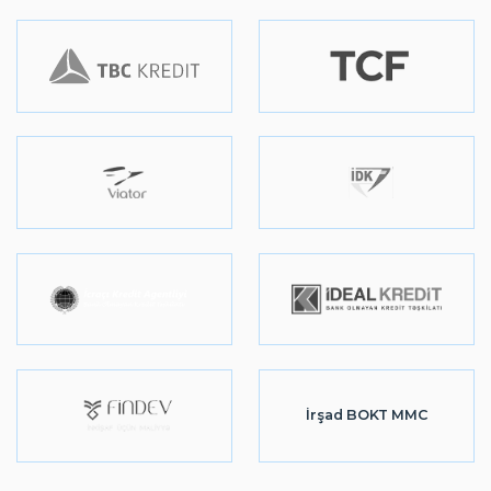
İrşad BOKT MMC