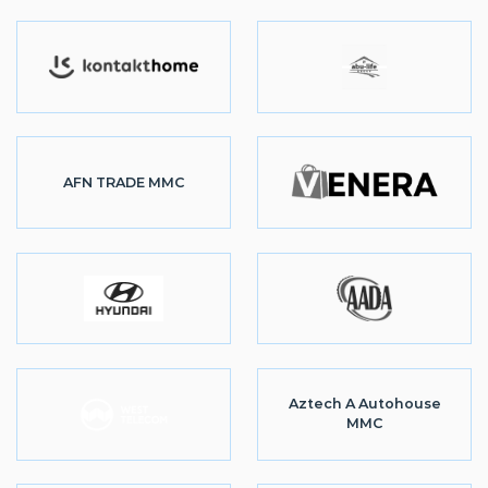
AFN TRADE MMC
Aztech A Autohouse
MMC