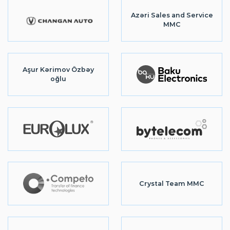
Azəri Sales and Service
MMC
Aşur Kərimov Özbəy
oğlu
Crystal Team MMC