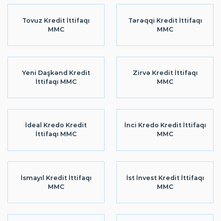
Tovuz Kredit İttifaqı
Tərəqqi Kredit İttifaqı
MMC
MMC
Yeni Daşkənd Kredit
Zirvə Kredit İttifaqı
İttifaqı MMC
MMC
İdeal Kredo Kredit
İnci Kredo Kredit İttifaqı
İttifaqı MMC
MMC
İsmayıl Kredit İttifaqı
İst İnvest Kredit İttifaqı
MMC
MMC