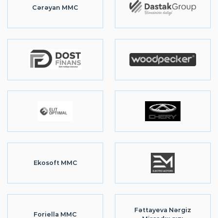
Cərəyan MMC
Ekosoft MMC
Fəttayeva Nərgiz
Foriella MMC