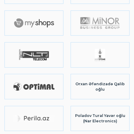
Orxan Əfəndizadə Qalib
oğlu
Poladov Tural Yavər oğlu
(Nar Electronics)