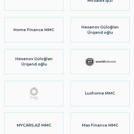
Mirsadıx qızı
Həsənov Güloğlan
Home Finance MMC
Ürqənd oğlu
Həsənov Güloğlan
Ürqənd oğlu
Luxhome MMC
MYCARS.AZ MMC
Max Finance MMC