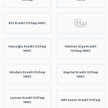
Elit Kredit İttifaqı MMC
Hacıoğlu Kredit İttifaqı
Hikmət-Ziya Kredit
MMC
İttifaqı MMC
Hindarx Kredit İttifaqı
Kapital Kredit İttifaqı
MMC
MMC
Ləman Kredit İttifaqı
MM Xəzər Kredit İttifaqı
MMC