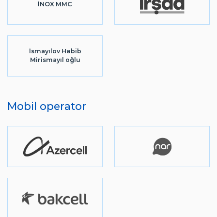
İNOX MMC
İsmayılov Həbib
Mirismayıl oğlu
Mobil operator