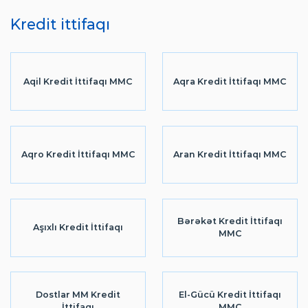
Kredit ittifaqı
Aqil Kredit İttifaqı MMC
Aqra Kredit İttifaqı MMC
Aqro Kredit İttifaqı MMC
Aran Kredit İttifaqı MMC
Bərəkət Kredit İttifaqı
Aşıxlı Kredit İttifaqı
MMC
Dostlar MM Kredit
El-Gücü Kredit İttifaqı
İttifaqı
MMC