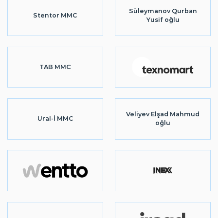
Süleymanov Qurban
Stentor MMC
Yusif oğlu
TAB MMC
Vəliyev Elşad Mahmud
Ural-İ MMC
oğlu