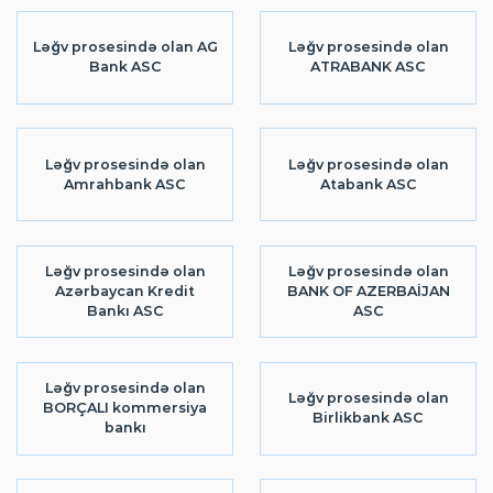
Ləğv prosesində olan AG
Ləğv prosesində olan
Bank ASC
ATRABANK ASC
Ləğv prosesində olan
Ləğv prosesində olan
Amrahbank ASC
Atabank ASC
Ləğv prosesində olan
Ləğv prosesində olan
Azərbaycan Kredit
BANK OF AZERBAİJAN
Bankı ASC
ASC
Ləğv prosesində olan
Ləğv prosesində olan
BORÇALI kommersiya
Birlikbank ASC
bankı