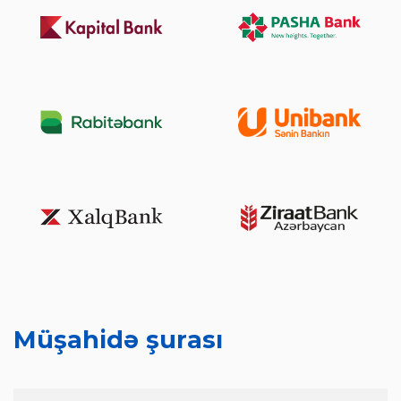
Müşahidə şurası