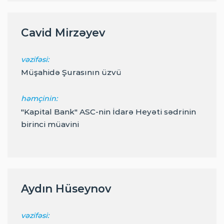
Cavid Mirzəyev
vəzifəsi:
Müşahidə Şurasının üzvü
həmçinin:
"Kapital Bank" ASC-nin İdarə Heyəti sədrinin
birinci müavini
Aydın Hüseynov
vəzifəsi: