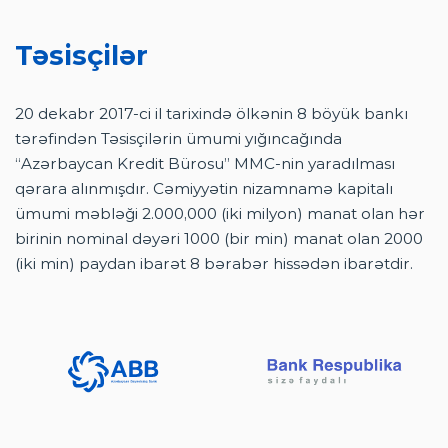
Təsisçilər
20 dekabr 2017-ci il tarixində ölkənin 8 böyük bankı
tərəfindən Təsisçilərin ümumi yığıncağında
“Azərbaycan Kredit Bürosu” MMC-nin yaradılması
qərara alınmışdır. Cəmiyyətin nizamnamə kapitalı
ümumi məbləği 2.000,000 (iki milyon) manat olan hər
birinin nominal dəyəri 1000 (bir min) manat olan 2000
(iki min) paydan ibarət 8 bərabər hissədən ibarətdir.