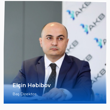
Elçin Həbibov
Baş Direktor