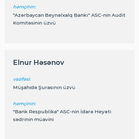
həmçinin:
"Azərbaycan Beynəlxalq Bankı" ASC-nin Audit
Komitəsinin üzvü
Elnur Həsənov
vəzifəsi:
Müşahidə Şurasının üzvü
həmçinin:
"Bank Respublika" ASC-nin İdarə Heyəti
sədrinin müavini