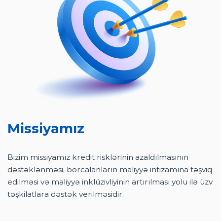
Missiyamız
Bizim missiyamız kredit risklərinin azaldılmasının
dəstəklənməsi, borcalanların maliyyə intizamına təşviq
edilməsi və maliyyə inklüzivliyinin artırılması yolu ilə üzv
təşkilatlara dəstək verilməsidir.