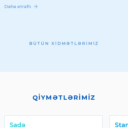
Daha ətraflı
BÜTÜN XİDMƏTLƏRİMİZ
QIYMƏTLƏRIMIZ
Sadə
Sta