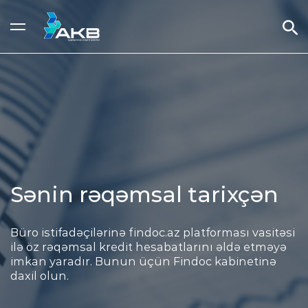
FINDOC kabinet
FƏRDI
/
BIZNES
XIDMƏTLƏR
Sənin rəqəmsal tarixçən
Kredit hesabatı
Skorinq
QIYMƏTLƏR
Büro istifadəçilərinə findoc.az platforması vasitəsi
"Kredit büroları haqqında" Azərbaycan
Riyazi-statistik metodlara əsaslanan və
FAQ
ilə öz rəqəmsal kredit hesabatlarını əldə etməyə
Respublikasının Qanunla icazə verilən məqsədlər
müştərinin krediti geri ödəmə imkanlarını cari
imkan yaradır. Bunun üçün Findoc kabinetinə
və həcm daxilində məlumat istifadəçilərinə kredit
kredit tarixçəsi əsasında qiymətləndirən reytinq
daxil olun.
tarixçəsindən verilən məlumatdır.
sistemidir.