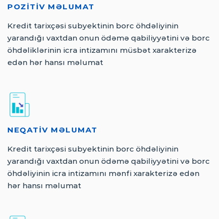
POZITIV MƏLUMAT
Kredit tarixçəsi subyektinin borc öhdəliyinin
yarandığı vaxtdan onun ödəmə qabiliyyətini və borc
öhdəliklərinin icra intizamını müsbət xarakterizə
edən hər hansı məlumat
NEQATIV MƏLUMAT
Kredit tarixçəsi subyektinin borc öhdəliyinin
yarandığı vaxtdan onun ödəmə qabiliyyətini və borc
öhdəliyinin icra intizamını mənfi xarakterizə edən
hər hansı məlumat