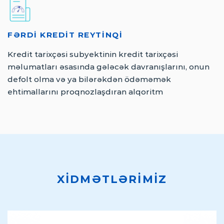
FƏRDI KREDIT REYTINQI
Kredit tarixçəsi subyektinin kredit tarixçəsi
məlumatları əsasında gələcək davranışlarını, onun
defolt olma və ya bilərəkdən ödəməmək
ehtimallarını proqnozlaşdıran alqoritm
XIDMƏTLƏRIMIZ