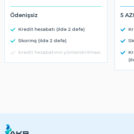
Ödənişsiz
5 AZN
Kredit hesabatı (ildə 2 dəfə)
Kr
Skorinq (ildə 2 dəfə)
Sk
Kredit hesabatının yönləndirilməsi
Kr
(i