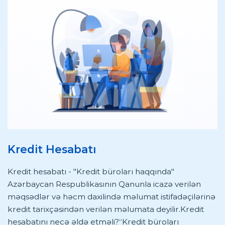
Kredit Hesabatı
Kredit hesabatı - "Kredit büroları haqqında"
Azərbaycan Respublikasının Qanunla icazə verilən
məqsədlər və həcm daxilində məlumat istifadəçilərinə
kredit tarixçəsindən verilən məlumata deyilir.Kredit
hesabatını necə əldə etməli?“Kredit büroları