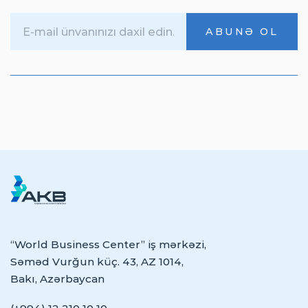
ABUNƏ OL
“World Business Center” iş mərkəzi,
Səməd Vurğun küç. 43, AZ 1014,
Bakı, Azərbaycan